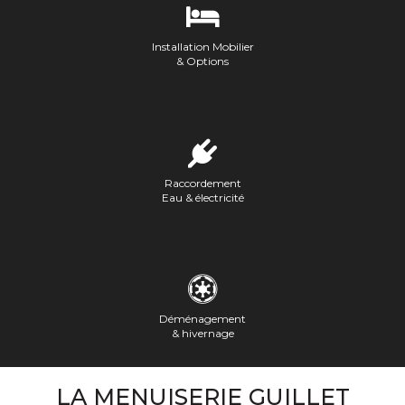
Installation Mobilier
& Options
Raccordement
Eau & électricité
Déménagement
& hivernage
LA MENUISERIE GUILLET