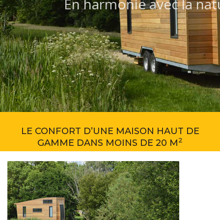
En harmonie avec la na
LE CONFORT D’UNE MAISON HAUT DE
2
GAMME DANS MOINS DE 20 M